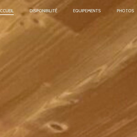
RIMARY
CCUEIL
DISPONIBILITÉ
EQUIPEMENTS
PHOTOS
AVIGATION